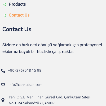
Products
Contact Us
Contact Us
Sizlere en hızlı geri dönüşü sağlamak için profesyonel
ekibimiz büyük bir titizlikle çalışmakta.
+90 (376) 518 15 98
info@cankutsan.com
Yeni O.S.B Mah. İlhan Gürsel Cad. Çankutsan Sitesi
No:13/A Şabanözü / ÇANKIRI