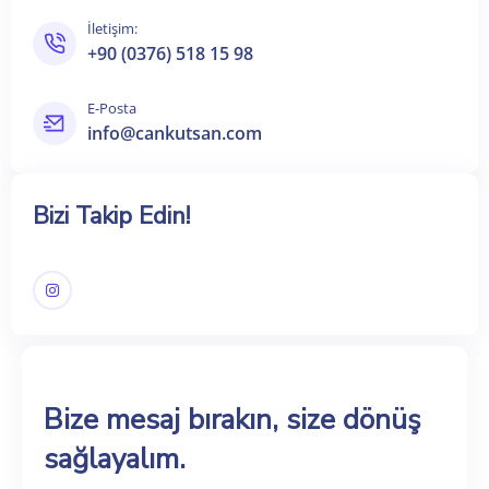
İletişim:
+90 (0376) 518 15 98
E-Posta
info@cankutsan.com
Bizi Takip Edin!
Bize mesaj bırakın, size dönüş
sağlayalım.