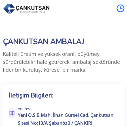
ÇANKUTSAN AMBALAJ
Kaliteli üretim ve yüksek oranlı büyümeyi
sürdürülebilir hale getirerek, ambalaj sektöründe
lider bir kuruluş, küresel bir marka!
İletişim Bilgileri:
Address:
Yeni O.S.B Mah. İlhan Gürsel Cad. Çankutsan
Sitesi No:13/A Şabanözü / ÇANKIRI