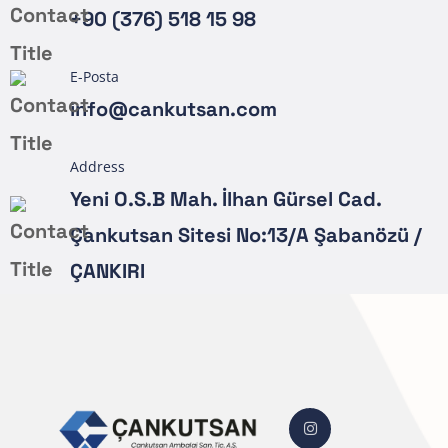
+90 (376) 518 15 98
E-Posta
info@cankutsan.com
Address
Yeni O.S.B Mah. İlhan Gürsel Cad.
Çankutsan Sitesi No:13/A Şabanözü /
ÇANKIRI