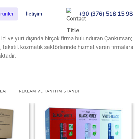
+90 (376) 518 15 98
rünler
İletişim
 içi ve yurt dışında birçok firma bulunduran Çankutsan;
v, tekstil, kozmetik sektörlerinde hizmet veren firmalara
ktadır.
LAJ
REKLAM VE TANITIM STANDI