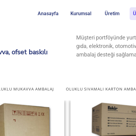
Anasayfa
Kurumsal
Üretim
Ü
Müşteri portföyünde yurt
gıda, elektronik, otomoti
a, ofset baskılı
ambalaj desteği sağlama
LUKLU MUKAVVA AMBALAJ
OLUKLU SIVAMALI KARTON AMBA