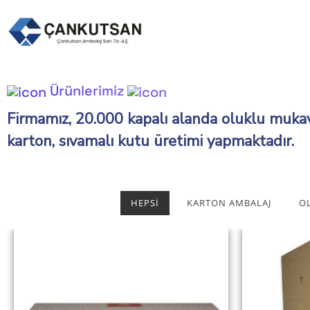
Ürünlerimiz
Firmamız, 20.000 kapalı alanda oluklu mukavv
karton, sıvamalı kutu üretimi yapmaktadır.
HEPSI
KARTON AMBALAJ
O